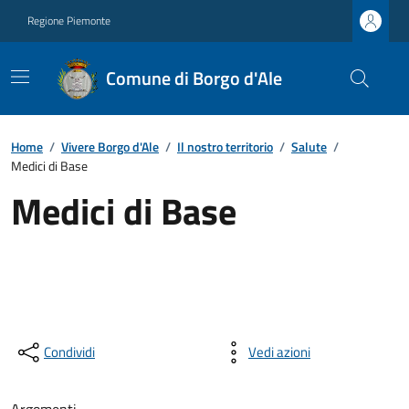
Regione Piemonte
Comune di Borgo d'Ale
Home
/
Vivere Borgo d'Ale
/
Il nostro territorio
/
Salute
/
Medici di Base
Medici di Base
Condividi
Vedi azioni