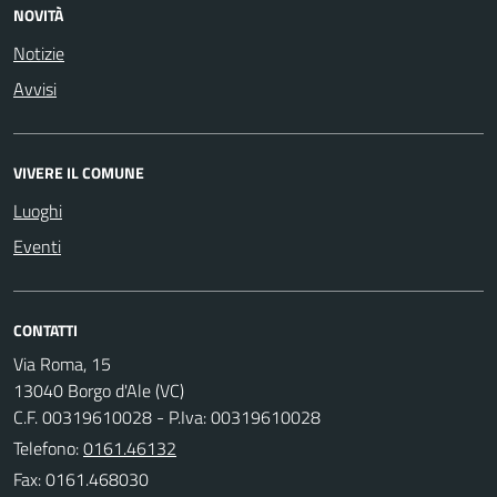
NOVITÀ
Notizie
Avvisi
VIVERE IL COMUNE
Luoghi
Eventi
CONTATTI
Via Roma, 15
13040 Borgo d'Ale (VC)
C.F. 00319610028 - P.Iva: 00319610028
Telefono:
0161.46132
Fax: 0161.468030