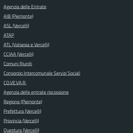
Agenzia delle Entrate
AIB (Piemonte)
ASL (Vercelli)
ATAP
ATL (Valsesia e Vercelli)
CCIAA (Vercelli)
Comuni Riuniti
Consorzio Intercomunale Servizi Sociali
CO.VE.VA.R.
Agenzia delle entrate riscossione
Regione (Piemonte)
Prefettura (Vercelli)
Provincia (Vercelli)
Questura (Vercelli)