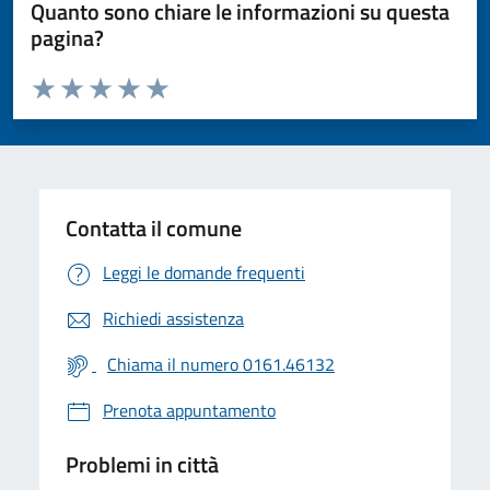
Quanto sono chiare le informazioni su questa
pagina?
Valuta da 1 a 5 stelle la pagina
Valuta 1 stelle su 5
Valuta 2 stelle su 5
Valuta 3 stelle su 5
Valuta 4 stelle su 5
Valuta 5 stelle su 5
Contatta il comune
Leggi le domande frequenti
Richiedi assistenza
Chiama il numero 0161.46132
Prenota appuntamento
Problemi in città