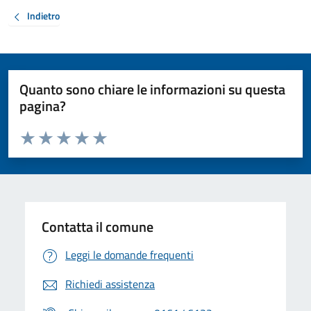
Indietro
Quanto sono chiare le informazioni su questa
pagina?
Valuta da 1 a 5 stelle la pagina
Valuta 1 stelle su 5
Valuta 2 stelle su 5
Valuta 3 stelle su 5
Valuta 4 stelle su 5
Valuta 5 stelle su 5
Contatta il comune
Leggi le domande frequenti
Richiedi assistenza