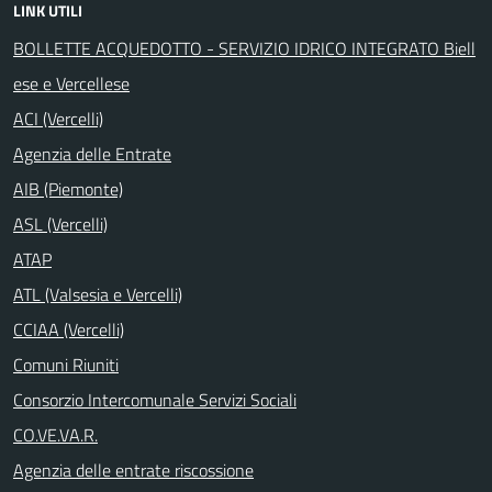
LINK UTILI
BOLLETTE ACQUEDOTTO - SERVIZIO IDRICO INTEGRATO Biell
ese e Vercellese
ACI (Vercelli)
Agenzia delle Entrate
AIB (Piemonte)
ASL (Vercelli)
ATAP
ATL (Valsesia e Vercelli)
CCIAA (Vercelli)
Comuni Riuniti
Consorzio Intercomunale Servizi Sociali
CO.VE.VA.R.
Agenzia delle entrate riscossione