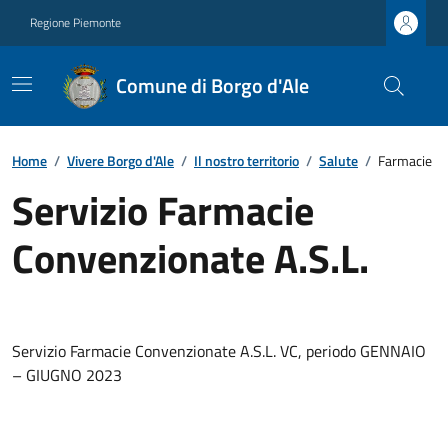
Regione Piemonte
Comune di Borgo d'Ale
Home
/
Vivere Borgo d'Ale
/
Il nostro territorio
/
Salute
/
Farmacie
Servizio Farmacie
Convenzionate A.S.L.
Servizio Farmacie Convenzionate A.S.L. VC, periodo GENNAIO
– GIUGNO 2023