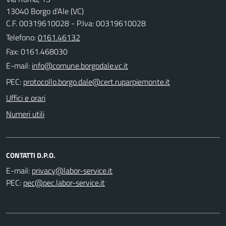
13040 Borgo d'Ale (VC)
C.F. 00319610028 - P.Iva: 00319610028
Telefono:
0161.46132
Fax: 0161.468030
E-mail:
PEC:
Uffici e orari
Numeri utili
CONTATTI D.P.O.
E-mail:
PEC: