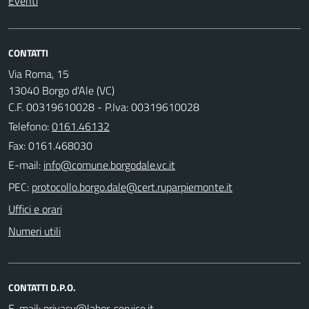
Eventi
CONTATTI
Via Roma, 15
13040 Borgo d'Ale (VC)
C.F. 00319610028 - P.Iva: 00319610028
Telefono:
0161.46132
Fax: 0161.468030
E-mail:
PEC:
Uffici e orari
Numeri utili
CONTATTI D.P.O.
E-mail: