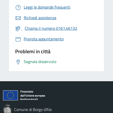
Leggi le domande frequenti
Richiedi assistenza
Chiama il numero 0161.46132
Prenota appuntamento
Problemi in città
Segnala disservizio
Comune di Borgo d'Ale