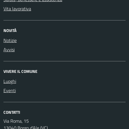
Vita lavorativa
NOVITÀ
Notizie
Avvisi
VIVERE IL COMUNE
Luoghi
Eventi
CONTATTI
Via Roma, 15
13040 Borgo d'Ale (VC)