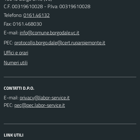
C.F. 00319610028 - P.Iva: 00319610028
Telefono:
0161.46132
Fax: 0161.468030
E-mail:
PEC:
Uffici e orari
Numeri utili
CONTATTI D.P.O.
E-mail:
PEC:
LINK UTILI