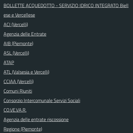
BOLLETTE ACQUEDOTTO - SERVIZIO IDRICO INTEGRATO Biell
ese e Vercellese
ACI (Vercelli)
Agenzia delle Entrate
AIB (Piemonte)
ASL (Vercelli)
ATAP
ATL (Valsesia e Vercelli)
CCIAA (Vercelli)
Comuni Riuniti
Consorzio Intercomunale Servizi Sociali
CO.VE.VA.R.
Agenzia delle entrate riscossione
Regione (Piemonte)