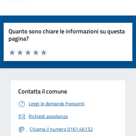
Quanto sono chiare le informazioni su questa
pagina?
Valuta da 1 a 5 stelle la pagina
Valuta 1 stelle su 5
Valuta 2 stelle su 5
Valuta 3 stelle su 5
Valuta 4 stelle su 5
Valuta 5 stelle su 5
Contatta il comune
Leggi le domande frequenti
Richiedi assistenza
Chiama il numero 0161.46132