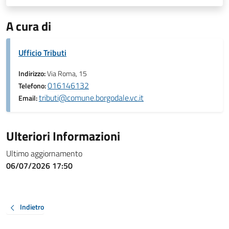
A cura di
Ufficio Tributi
Indirizzo:
Via Roma, 15
016146132
Telefono:
tributi@comune.borgodale.vc.it
Email:
Ulteriori Informazioni
Ultimo aggiornamento
06/07/2026 17:50
Indietro