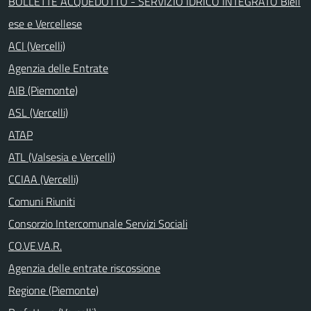
BOLLETTE ACQUEDOTTO - SERVIZIO IDRICO INTEGRATO Biell
ese e Vercellese
ACI (Vercelli)
Agenzia delle Entrate
AIB (Piemonte)
ASL (Vercelli)
ATAP
ATL (Valsesia e Vercelli)
CCIAA (Vercelli)
Comuni Riuniti
Consorzio Intercomunale Servizi Sociali
CO.VE.VA.R.
Agenzia delle entrate riscossione
Regione (Piemonte)