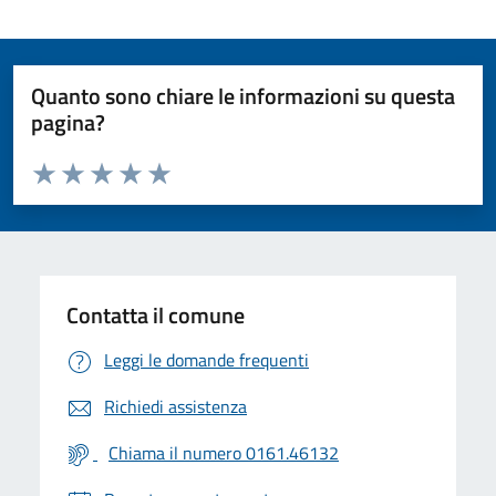
Quanto sono chiare le informazioni su questa
pagina?
Valuta da 1 a 5 stelle la pagina
Valuta 1 stelle su 5
Valuta 2 stelle su 5
Valuta 3 stelle su 5
Valuta 4 stelle su 5
Valuta 5 stelle su 5
Contatta il comune
Leggi le domande frequenti
Richiedi assistenza
Chiama il numero 0161.46132