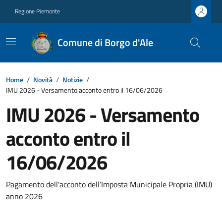
Regione Piemonte
Comune di Borgo d'Ale
Home
/
Novità
/
Notizie
/
IMU 2026 - Versamento acconto entro il 16/06/2026
IMU 2026 - Versamento
acconto entro il
16/06/2026
Pagamento dell'acconto dell’Imposta Municipale Propria (IMU)
anno 2026