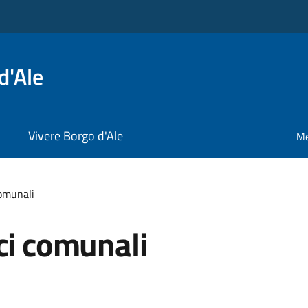
d'Ale
Vivere Borgo d'Ale
Me
comunali
ci comunali