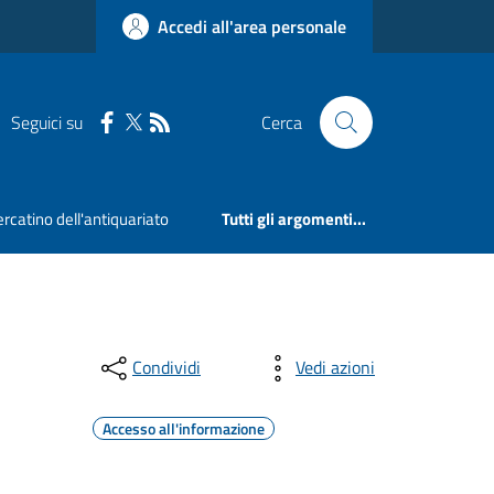
Accedi all'area personale
Seguici su
Cerca
rcatino dell'antiquariato
Tutti gli argomenti...
Condividi
Vedi azioni
Accesso all'informazione