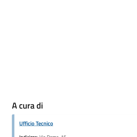
A cura di
Ufficio Tecnico
Indirizzo:
Via Roma, 15