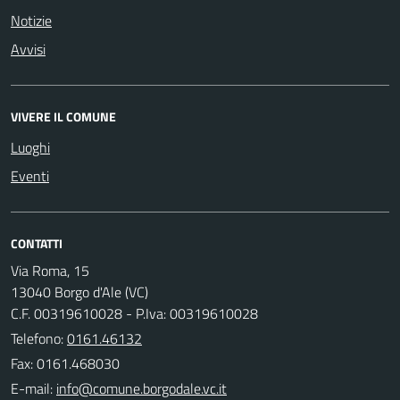
Notizie
Avvisi
VIVERE IL COMUNE
Luoghi
Eventi
CONTATTI
Via Roma, 15
13040 Borgo d'Ale (VC)
C.F. 00319610028 - P.Iva: 00319610028
Telefono:
0161.46132
Fax: 0161.468030
E-mail: