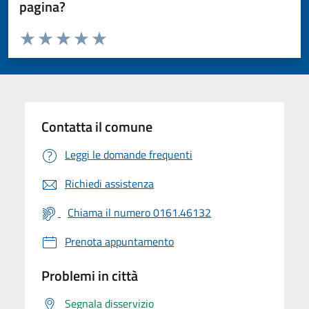
pagina?
Valuta da 1 a 5 stelle la pagina
Valuta 1 stelle su 5
Valuta 2 stelle su 5
Valuta 3 stelle su 5
Valuta 4 stelle su 5
Valuta 5 stelle su 5
Contatta il comune
Leggi le domande frequenti
Richiedi assistenza
Chiama il numero 0161.46132
Prenota appuntamento
Problemi in città
Segnala disservizio