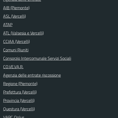
AIB (Piemonte)
ASL (Vercelli)
ATAP
ATL (Valsesia e Vercelli)
CCIAA (Vercelli)
Comuni Riuniti
Consorzio Intercomunale Servizi Sociali
CO.VE.VA.R.
Agenzia delle entrate riscossione
Regione (Piemonte)
Prefettura (Vercelli)
Provincia (Vercelli)
Questura (Vercelli)
VAPC Onlus