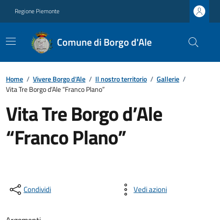
Regione Piemonte
Comune di Borgo d'Ale
Home
/
Vivere Borgo d'Ale
/
Il nostro territorio
/
Gallerie
/
Vita Tre Borgo d’Ale “Franco Plano”
Vita Tre Borgo d’Ale
“Franco Plano”
Condividi
Vedi azioni