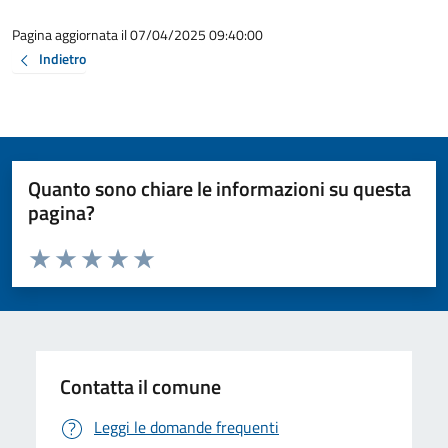
Pagina aggiornata il 07/04/2025 09:40:00
Indietro
Quanto sono chiare le informazioni su questa
pagina?
Valuta da 1 a 5 stelle la pagina
Valuta 1 stelle su 5
Valuta 2 stelle su 5
Valuta 3 stelle su 5
Valuta 4 stelle su 5
Valuta 5 stelle su 5
Contatta il comune
Leggi le domande frequenti