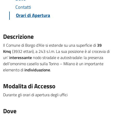
Contatti
Orari di Apertura
Descrizione
Il Comune di Borgo d’Ale si estende su una superficie di
39
Kmq
(3932 ettari), a 243 s.l.m. La sua posizione è al crocevia di
un’
interessante
nodo stradale e autostradale: la presenza
dell’omonimo casello sulla Torino – Milano è un importante
elemento di
individuazione
.
Modalita di Accesso
Durante gli orari di apertura degli uffici
Dove