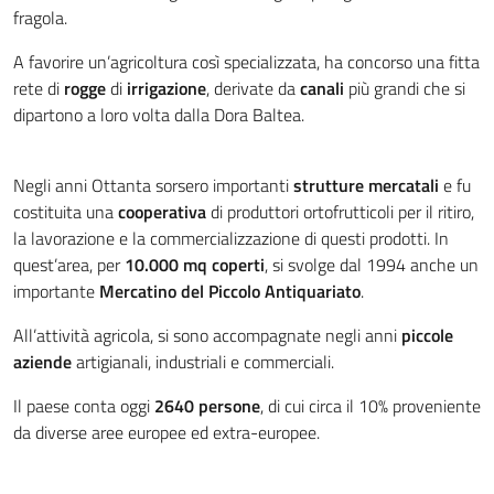
fragola.
A favorire un’agricoltura così specializzata, ha concorso una fitta
rete di
rogge
di
irrigazione
, derivate da
canali
più grandi che si
dipartono a loro volta dalla Dora Baltea.
Negli anni Ottanta sorsero importanti
strutture mercatali
e fu
costituita una
cooperativa
di produttori ortofrutticoli per il ritiro,
la lavorazione e la commercializzazione di questi prodotti. In
quest’area, per
10.000 mq coperti
, si svolge dal 1994 anche un
importante
Mercatino del Piccolo Antiquariato
.
All’attività agricola, si sono accompagnate negli anni
piccole
aziende
artigianali, industriali e commerciali.
Il paese conta oggi
2640 persone
, di cui circa il 10% proveniente
da diverse aree europee ed extra-europee.