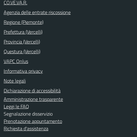
CO.VE.VA.R.
Agenzia delle entrate riscossione
Regione (Piemonte)
Prefettura (Vercelli)
Provincia (Vercelli)
Questura (Vercelli)
VAPC Onlus
Informativa privacy
Note legali
Dichiarazione di accessibilità
Amministrazione trasparente
Leggi le FAQ
Segnalazione disservizio
Prenotazione appuntamento
Richiesta d'assistenza