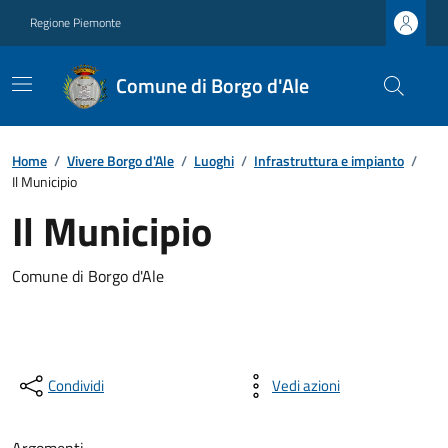
Regione Piemonte
Comune di Borgo d'Ale
Home
/
Vivere Borgo d'Ale
/
Luoghi
/
Infrastruttura e impianto
/
Il Municipio
Il Municipio
Comune di Borgo d'Ale
Condividi
Vedi azioni