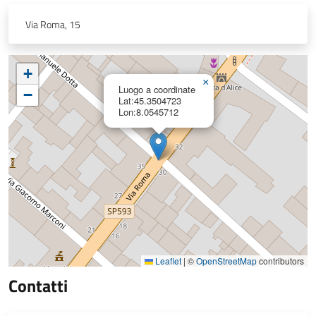
Via Roma, 15
+
×
Luogo a coordinate
−
Lat:45.3504723
Lon:8.0545712
Leaflet
|
©
OpenStreetMap
contributors
Contatti