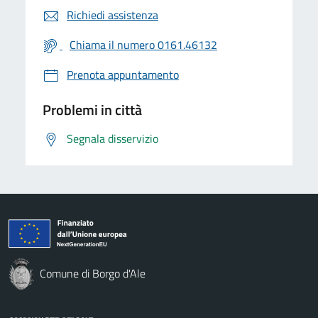
Richiedi assistenza
Chiama il numero 0161.46132
Prenota appuntamento
Problemi in città
Segnala disservizio
Comune di Borgo d'Ale