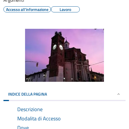
Argomenti
Accesso all'informazione
Lavoro
INDICE DELLA PAGINA
Descrizione
Modalita di Accesso
Dove