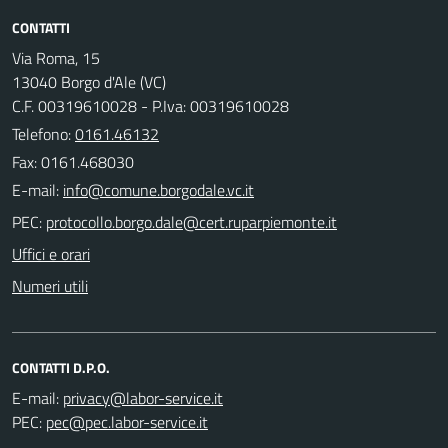
CONTATTI
Via Roma, 15
13040 Borgo d'Ale (VC)
C.F. 00319610028 - P.Iva: 00319610028
Telefono:
0161.46132
Fax: 0161.468030
E-mail:
PEC:
Uffici e orari
Numeri utili
CONTATTI D.P.O.
E-mail:
PEC: