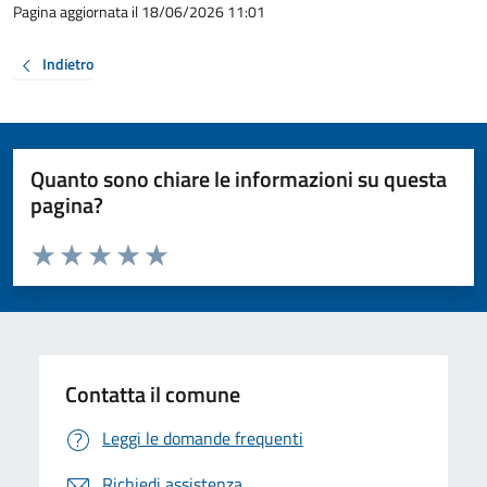
Pagina aggiornata il 18/06/2026 11:01
Indietro
Quanto sono chiare le informazioni su questa
pagina?
Valuta da 1 a 5 stelle la pagina
Valuta 1 stelle su 5
Valuta 2 stelle su 5
Valuta 3 stelle su 5
Valuta 4 stelle su 5
Valuta 5 stelle su 5
Contatta il comune
Leggi le domande frequenti
Richiedi assistenza