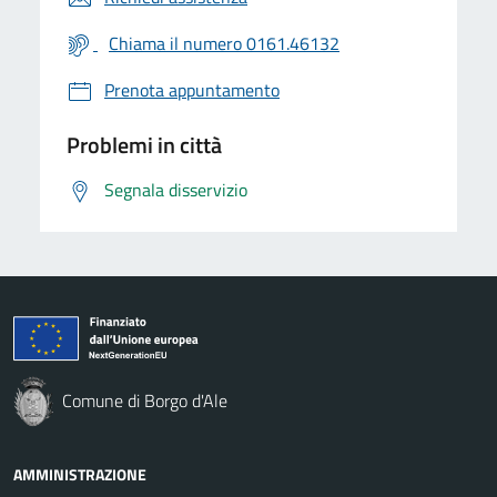
Chiama il numero 0161.46132
Prenota appuntamento
Problemi in città
Segnala disservizio
Comune di Borgo d'Ale
AMMINISTRAZIONE