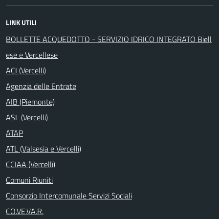
LINK UTILI
BOLLETTE ACQUEDOTTO - SERVIZIO IDRICO INTEGRATO Biell
ese e Vercellese
ACI (Vercelli)
Agenzia delle Entrate
AIB (Piemonte)
ASL (Vercelli)
ATAP
ATL (Valsesia e Vercelli)
CCIAA (Vercelli)
Comuni Riuniti
Consorzio Intercomunale Servizi Sociali
CO.VE.VA.R.