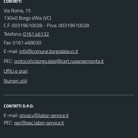
CONTATTI
Via Roma, 15
13040 Borgo d'Ale (VC)
C.F. 00319610028 - P.Iva: 00319610028
Telefono:
0161.46132
Fax: 0161.468030
E-mail:
PEC:
Uffici e orari
Numeri utili
CONTATTI D.P.O.
E-mail:
PEC: