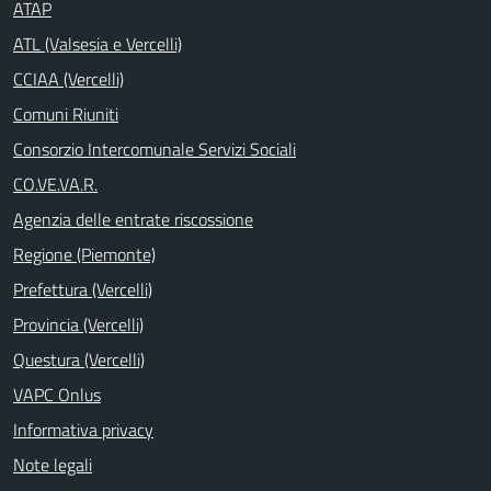
ATAP
ATL (Valsesia e Vercelli)
CCIAA (Vercelli)
Comuni Riuniti
Consorzio Intercomunale Servizi Sociali
CO.VE.VA.R.
Agenzia delle entrate riscossione
Regione (Piemonte)
Prefettura (Vercelli)
Provincia (Vercelli)
Questura (Vercelli)
VAPC Onlus
Informativa privacy
Note legali