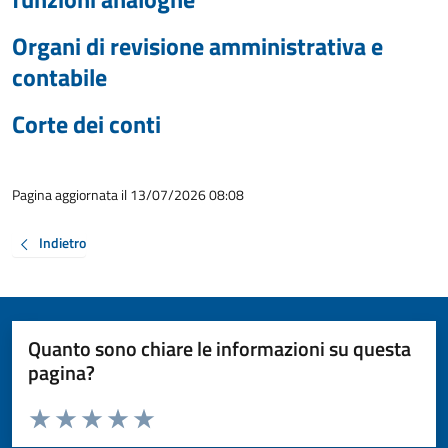
Organi di revisione amministrativa e
contabile
Corte dei conti
Pagina aggiornata il 13/07/2026 08:08
Indietro
Quanto sono chiare le informazioni su questa
pagina?
Valuta da 1 a 5 stelle la pagina
Valuta 1 stelle su 5
Valuta 2 stelle su 5
Valuta 3 stelle su 5
Valuta 4 stelle su 5
Valuta 5 stelle su 5