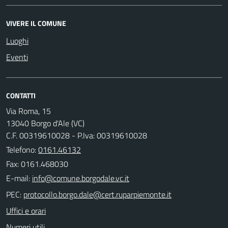
VIVERE IL COMUNE
Luoghi
Eventi
CONTATTI
Via Roma, 15
13040 Borgo d'Ale (VC)
C.F. 00319610028 - P.Iva: 00319610028
Telefono:
0161.46132
Fax: 0161.468030
E-mail:
PEC:
Uffici e orari
Numeri utili