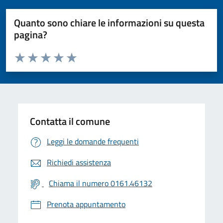
Quanto sono chiare le informazioni su questa
pagina?
Valuta da 1 a 5 stelle la pagina
Valuta 1 stelle su 5
Valuta 2 stelle su 5
Valuta 3 stelle su 5
Valuta 4 stelle su 5
Valuta 5 stelle su 5
Contatta il comune
Leggi le domande frequenti
Richiedi assistenza
Chiama il numero 0161.46132
Prenota appuntamento