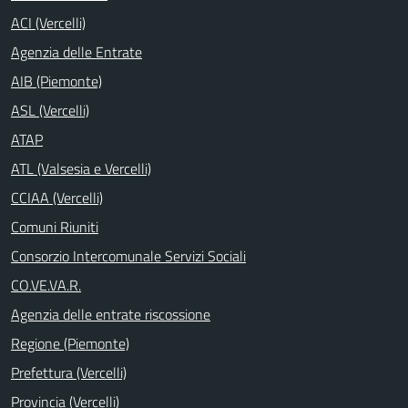
ACI (Vercelli)
Agenzia delle Entrate
AIB (Piemonte)
ASL (Vercelli)
ATAP
ATL (Valsesia e Vercelli)
CCIAA (Vercelli)
Comuni Riuniti
Consorzio Intercomunale Servizi Sociali
CO.VE.VA.R.
Agenzia delle entrate riscossione
Regione (Piemonte)
Prefettura (Vercelli)
Provincia (Vercelli)