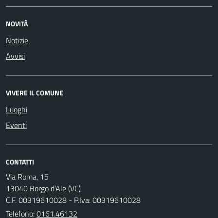
NOVITÀ
Notizie
Avvisi
VIVERE IL COMUNE
Luoghi
Eventi
CONTATTI
Via Roma, 15
13040 Borgo d'Ale (VC)
C.F. 00319610028 - P.Iva: 00319610028
Telefono:
0161.46132