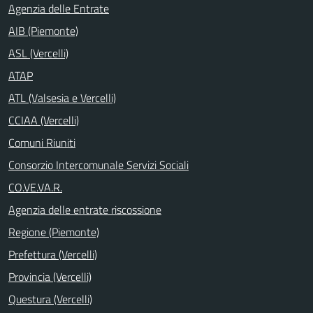
Agenzia delle Entrate
AIB (Piemonte)
ASL (Vercelli)
ATAP
ATL (Valsesia e Vercelli)
CCIAA (Vercelli)
Comuni Riuniti
Consorzio Intercomunale Servizi Sociali
CO.VE.VA.R.
Agenzia delle entrate riscossione
Regione (Piemonte)
Prefettura (Vercelli)
Provincia (Vercelli)
Questura (Vercelli)