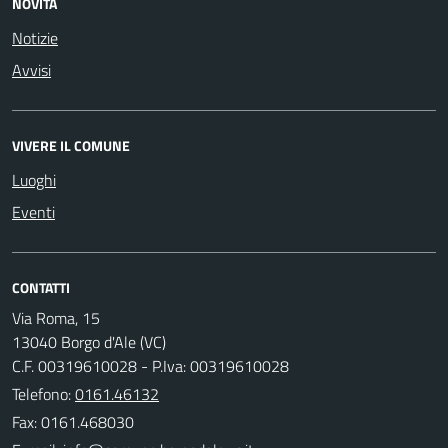
NOVITÀ
Notizie
Avvisi
VIVERE IL COMUNE
Luoghi
Eventi
CONTATTI
Via Roma, 15
13040 Borgo d'Ale (VC)
C.F. 00319610028 - P.Iva: 00319610028
Telefono:
0161.46132
Fax: 0161.468030