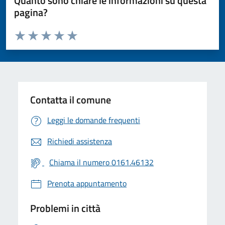
Quanto sono chiare le informazioni su questa
pagina?
Valuta da 1 a 5 stelle la pagina
Valuta 1 stelle su 5
Valuta 2 stelle su 5
Valuta 3 stelle su 5
Valuta 4 stelle su 5
Valuta 5 stelle su 5
Contatta il comune
Leggi le domande frequenti
Richiedi assistenza
Chiama il numero 0161.46132
Prenota appuntamento
Problemi in città