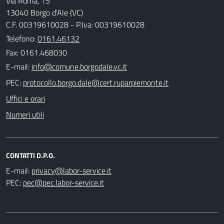
Via Roma, 15
13040 Borgo d'Ale (VC)
C.F. 00319610028 - P.Iva: 00319610028
Telefono:
0161.46132
Fax: 0161.468030
E-mail:
PEC:
Uffici e orari
Numeri utili
CONTATTI D.P.O.
E-mail:
PEC: