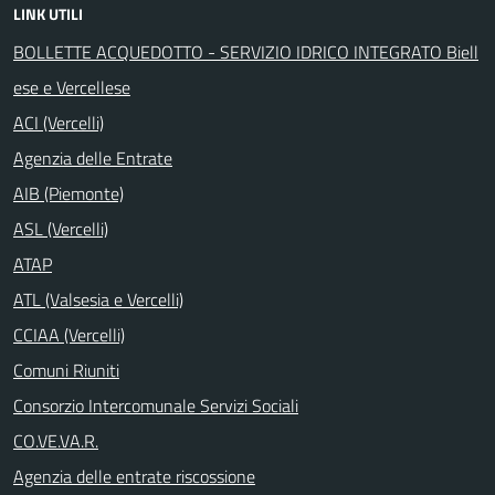
LINK UTILI
BOLLETTE ACQUEDOTTO - SERVIZIO IDRICO INTEGRATO Biell
ese e Vercellese
ACI (Vercelli)
Agenzia delle Entrate
AIB (Piemonte)
ASL (Vercelli)
ATAP
ATL (Valsesia e Vercelli)
CCIAA (Vercelli)
Comuni Riuniti
Consorzio Intercomunale Servizi Sociali
CO.VE.VA.R.
Agenzia delle entrate riscossione