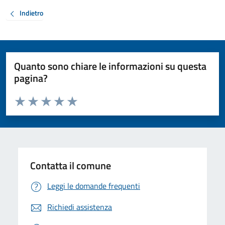
Indietro
Quanto sono chiare le informazioni su questa
pagina?
Valuta da 1 a 5 stelle la pagina
Valuta 1 stelle su 5
Valuta 2 stelle su 5
Valuta 3 stelle su 5
Valuta 4 stelle su 5
Valuta 5 stelle su 5
Contatta il comune
Leggi le domande frequenti
Richiedi assistenza