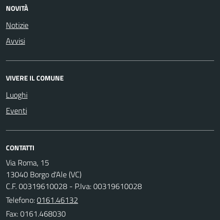
NOVITÀ
Notizie
Avvisi
VIVERE IL COMUNE
Luoghi
Eventi
CONTATTI
Via Roma, 15
13040 Borgo d'Ale (VC)
C.F. 00319610028 - P.Iva: 00319610028
Telefono:
0161.46132
Fax: 0161.468030