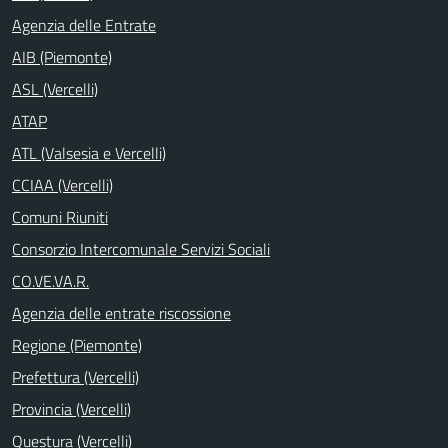
Agenzia delle Entrate
AIB (Piemonte)
ASL (Vercelli)
ATAP
ATL (Valsesia e Vercelli)
CCIAA (Vercelli)
Comuni Riuniti
Consorzio Intercomunale Servizi Sociali
CO.VE.VA.R.
Agenzia delle entrate riscossione
Regione (Piemonte)
Prefettura (Vercelli)
Provincia (Vercelli)
Questura (Vercelli)