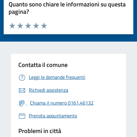
Quanto sono chiare le informazioni su questa
pagina?
Valuta da 1 a 5 stelle la pagina
Valuta 1 stelle su 5
Valuta 2 stelle su 5
Valuta 3 stelle su 5
Valuta 4 stelle su 5
Valuta 5 stelle su 5
Contatta il comune
Leggi le domande frequenti
Richiedi assistenza
Chiama il numero 0161.46132
Prenota appuntamento
Problemi in città