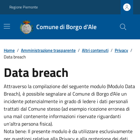
Regione Piemonte
Comune di Borgo d'Ale
Home
/
Amministrazione trasparente
/
Altri contenuti
/
Privacy
/
Data breach
Data breach
Attraverso la compilazione del seguente modulo (Modulo Data
Breach), è possibile segnalare al Comune di Borgo d'Ale un
incidente potenzialmente in grado di ledere i dati personali
trattati dal Comune stesso (ad esempio ricezione erronea di
una mail contenente informazioni riservate riguardanti
un'altra persona fisica).
Nota bene: Il presente modulo è da utilizzare esclusivamente
per questioni relative alla Privacy e alla protezione dei dati