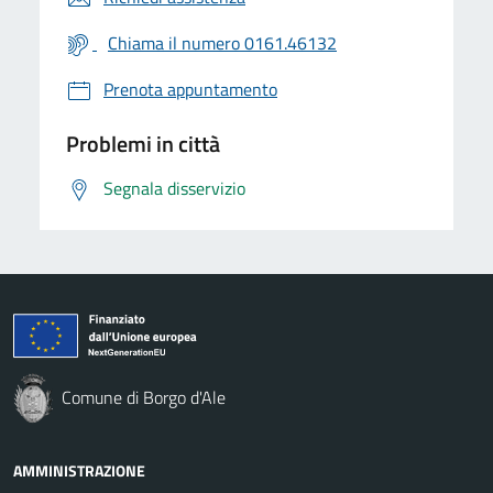
Chiama il numero 0161.46132
Prenota appuntamento
Problemi in città
Segnala disservizio
Comune di Borgo d'Ale
AMMINISTRAZIONE