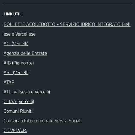
LINK UTILI
BOLLETTE ACQUEDOTTO - SERVIZIO IDRICO INTEGRATO Biell
ese e Vercellese
ACI (Vercelli)
Agenzia delle Entrate
AIB (Piemonte)
ASL (Vercelli)
ATAP
ATL (Valsesia e Vercelli)
CCIAA (Vercelli)
Comuni Riuniti
Consorzio Intercomunale Servizi Sociali
CO.VE.VA.R.