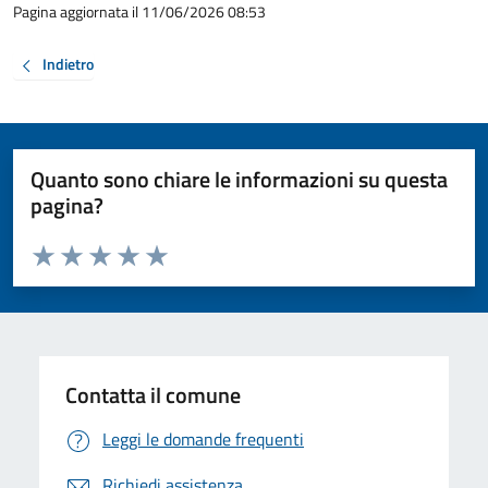
Pagina aggiornata il 11/06/2026 08:53
Indietro
Quanto sono chiare le informazioni su questa
pagina?
Valuta da 1 a 5 stelle la pagina
Valuta 1 stelle su 5
Valuta 2 stelle su 5
Valuta 3 stelle su 5
Valuta 4 stelle su 5
Valuta 5 stelle su 5
Contatta il comune
Leggi le domande frequenti
Richiedi assistenza