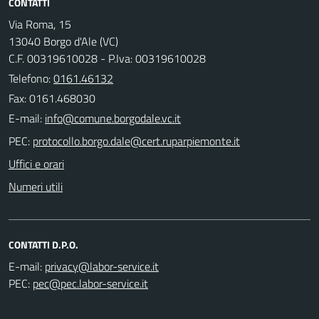
CONTATTI
Via Roma, 15
13040 Borgo d'Ale (VC)
C.F. 00319610028 - P.Iva: 00319610028
Telefono:
0161.46132
Fax: 0161.468030
E-mail:
PEC:
Uffici e orari
Numeri utili
CONTATTI D.P.O.
E-mail:
PEC: