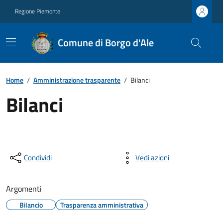
Regione Piemonte
Comune di Borgo d'Ale
Home
/
Amministrazione trasparente
/
Bilanci
Bilanci
Condividi
Vedi azioni
Argomenti
Bilancio
Trasparenza amministrativa