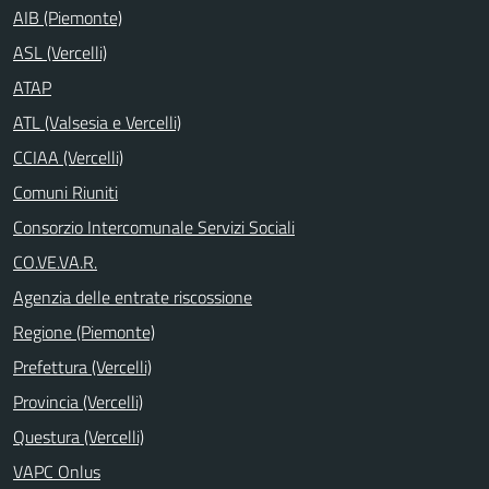
AIB (Piemonte)
ASL (Vercelli)
ATAP
ATL (Valsesia e Vercelli)
CCIAA (Vercelli)
Comuni Riuniti
Consorzio Intercomunale Servizi Sociali
CO.VE.VA.R.
Agenzia delle entrate riscossione
Regione (Piemonte)
Prefettura (Vercelli)
Provincia (Vercelli)
Questura (Vercelli)
VAPC Onlus