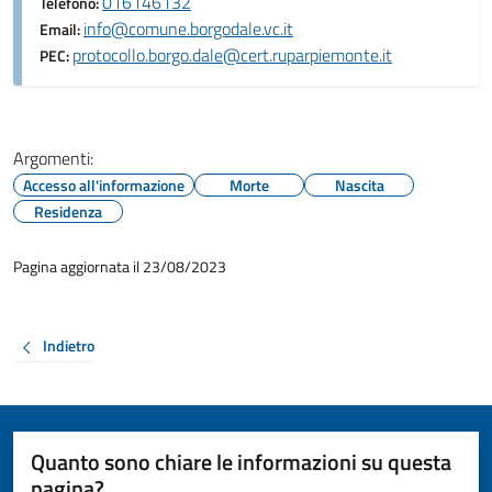
016146132
Telefono:
info@comune.borgodale.vc.it
Email:
protocollo.borgo.dale@cert.ruparpiemonte.it
PEC:
Argomenti:
Accesso all'informazione
Morte
Nascita
Residenza
Pagina aggiornata il 23/08/2023
Indietro
Quanto sono chiare le informazioni su questa
pagina?