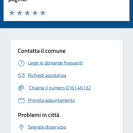
Valuta da 1 a 5 stelle la pagina
Valuta 1 stelle su 5
Valuta 2 stelle su 5
Valuta 3 stelle su 5
Valuta 4 stelle su 5
Valuta 5 stelle su 5
Contatta il comune
Leggi le domande frequenti
Richiedi assistenza
Chiama il numero 0161.46132
Prenota appuntamento
Problemi in città
Segnala disservizio