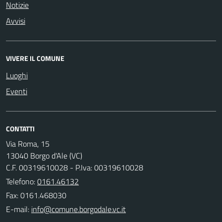
Notizie
Avvisi
VIVERE IL COMUNE
Luoghi
Eventi
CONTATTI
Via Roma, 15
13040 Borgo d'Ale (VC)
C.F. 00319610028 - P.Iva: 00319610028
Telefono:
0161.46132
Fax: 0161.468030
E-mail: