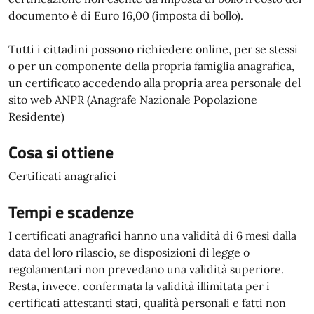
documento è di Euro 16,00 (imposta di bollo).
Tutti i cittadini possono richiedere online, per se stessi
o per un componente della propria famiglia anagrafica,
un certificato accedendo alla propria area personale del
sito web ANPR (Anagrafe Nazionale Popolazione
Residente)
Cosa si ottiene
Certificati anagrafici
Tempi e scadenze
I certificati anagrafici hanno una validità di 6 mesi dalla
data del loro rilascio, se disposizioni di legge o
regolamentari non prevedano una validità superiore.
Resta, invece, confermata la validità illimitata per i
certificati attestanti stati, qualità personali e fatti non