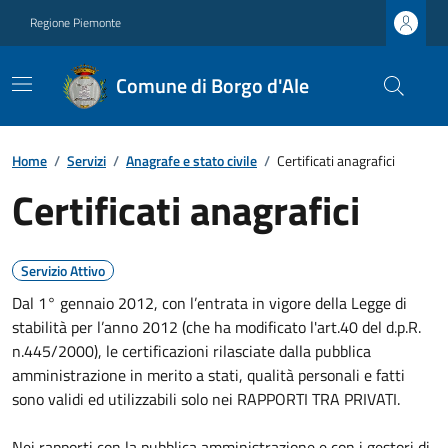
Regione Piemonte
Comune di Borgo d'Ale
Home
/
Servizi
/
Anagrafe e stato civile
/
Certificati anagrafici
Certificati anagrafici
Servizio Attivo
Dal 1° gennaio 2012, con l’entrata in vigore della Legge di
stabilità per l’anno 2012 (che ha modificato l'art.40 del d.p.R.
n.445/2000), le certificazioni rilasciate dalla pubblica
amministrazione in merito a stati, qualità personali e fatti
sono validi ed utilizzabili solo nei RAPPORTI TRA PRIVATI.
Nei rapporti con la pubblica amministrazione e con i gestori di