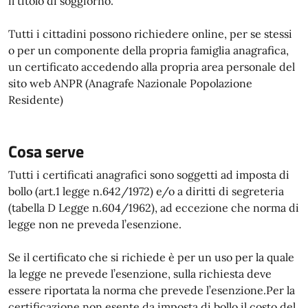
il titolo di soggiorno.
Tutti i cittadini possono richiedere online, per se stessi
o per un componente della propria famiglia anagrafica,
un certificato accedendo alla propria area personale del
sito web ANPR (Anagrafe Nazionale Popolazione
Residente)
Cosa serve
Tutti i certificati anagrafici sono soggetti ad imposta di
bollo (art.1 legge n.642/1972) e/o a diritti di segreteria
(tabella D Legge n.604/1962), ad eccezione che norma di
legge non ne preveda l’esenzione.
Se il certificato che si richiede è per un uso per la quale
la legge ne prevede l’esenzione, sulla richiesta deve
essere riportata la norma che prevede l’esenzione.Per la
certificazione non esente da imposta di bollo il costo del