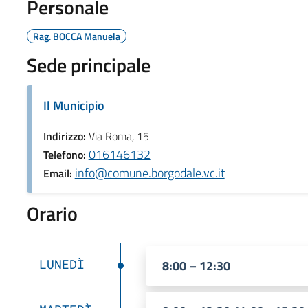
Personale
Rag. BOCCA Manuela
Sede principale
Il Municipio
Indirizzo:
Via Roma, 15
016146132
Telefono:
info@comune.borgodale.vc.it
Email:
Orario
LUNEDÌ
8:00 – 12:30