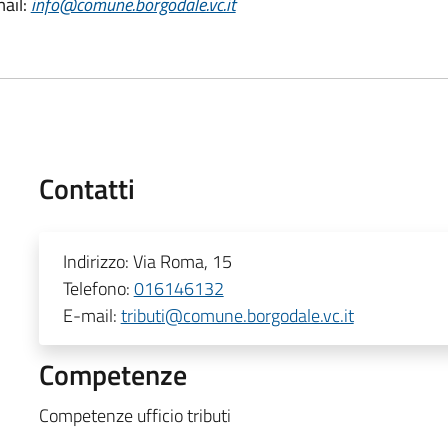
ail:
info@comune.borgodale.vc.it
Contatti
Indirizzo:
Via Roma, 15
Telefono:
016146132
E-mail:
tributi@comune.borgodale.vc.it
Competenze
Competenze ufficio tributi