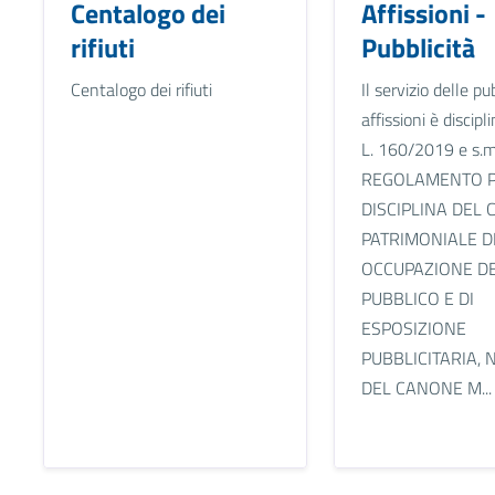
Centalogo dei
Affissioni -
rifiuti
Pubblicità
Centalogo dei rifiuti
Il servizio delle p
affissioni è discipl
L. 160/2019 e s.m.
REGOLAMENTO P
DISCIPLINA DEL
PATRIMONIALE D
OCCUPAZIONE D
PUBBLICO E DI
ESPOSIZIONE
PUBBLICITARIA, 
DEL CANONE M...