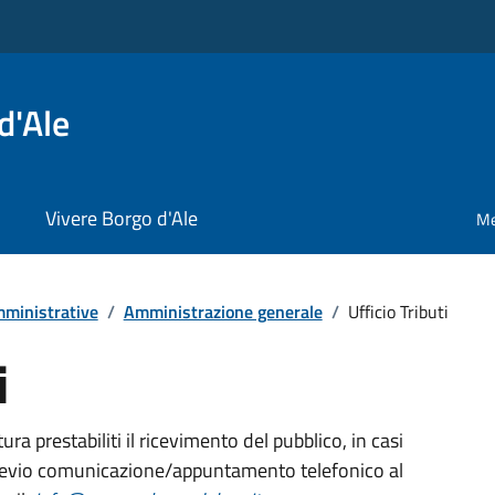
d'Ale
Vivere Borgo d'Ale
Me
ministrative
/
Amministrazione generale
/
Ufficio Tributi
i
tura prestabiliti il ricevimento del pubblico, in casi
previo comunicazione/appuntamento telefonico al