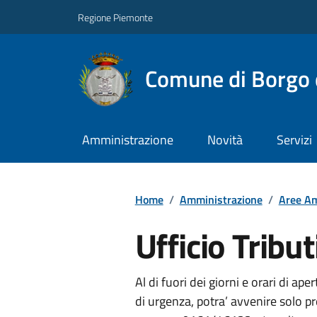
Regione Piemonte
Comune di Borgo 
Amministrazione
Novità
Servizi
Home
/
Amministrazione
/
Aree Am
Ufficio Tribut
Al di fuori dei giorni e orari di aper
di urgenza, potra’ avvenire solo 