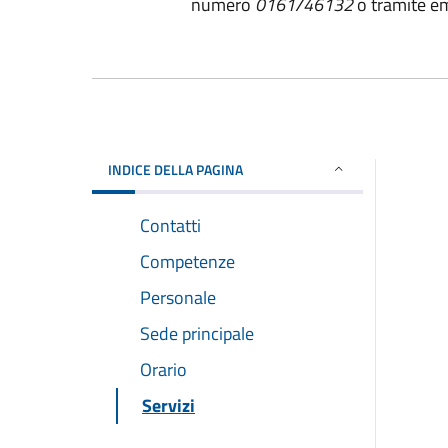
numero
0161/46132
o tramite em
INDICE DELLA PAGINA
Contatti
Competenze
Personale
Sede principale
Orario
Servizi