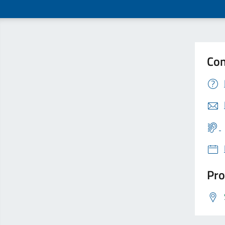
Con
Pro