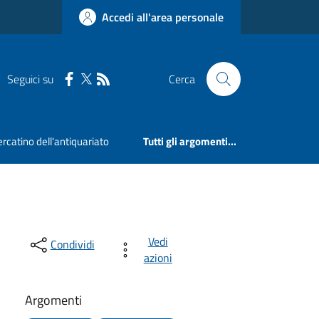
Accedi all'area personale
Seguici su
Cerca
rcatino dell'antiquariato
Tutti gli argomenti...
Vedi
Condividi
azioni
Argomenti