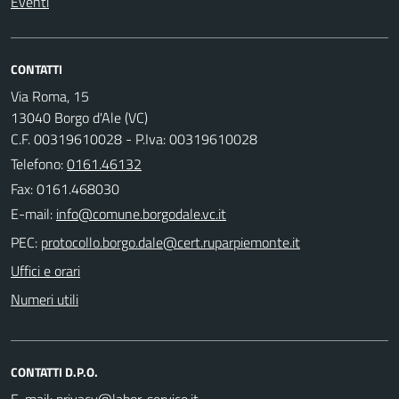
Eventi
CONTATTI
Via Roma, 15
13040 Borgo d'Ale (VC)
C.F. 00319610028 - P.Iva: 00319610028
Telefono:
0161.46132
Fax: 0161.468030
E-mail:
PEC:
Uffici e orari
Numeri utili
CONTATTI D.P.O.
E-mail: