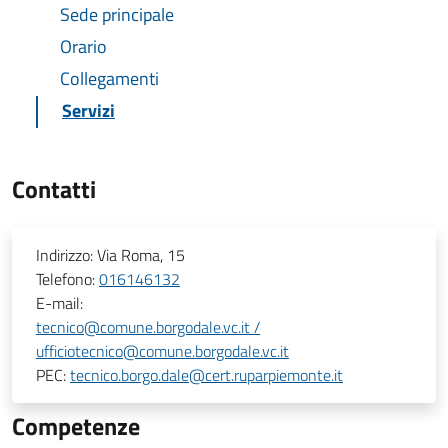
Sede principale
Orario
Collegamenti
Servizi
Contatti
Indirizzo:
Via Roma, 15
Telefono:
016146132
E-mail:
tecnico@comune.borgodale.vc.it /
ufficiotecnico@comune.borgodale.vc.it
PEC:
tecnico.borgo.dale@cert.ruparpiemonte.it
Competenze