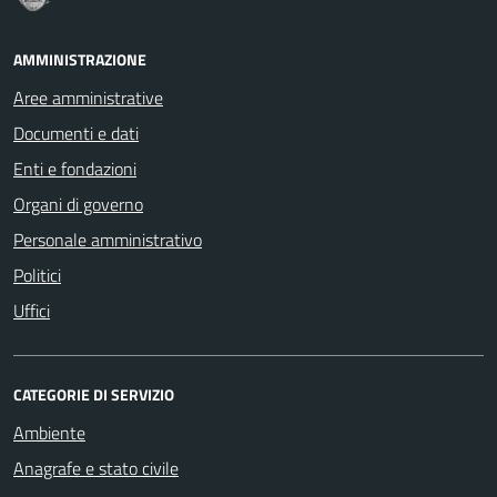
AMMINISTRAZIONE
Aree amministrative
Documenti e dati
Enti e fondazioni
Organi di governo
Personale amministrativo
Politici
Uffici
CATEGORIE DI SERVIZIO
Ambiente
Anagrafe e stato civile