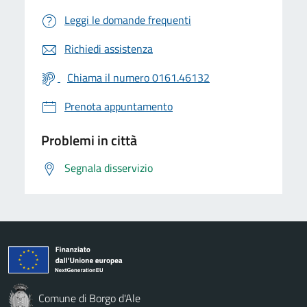
Leggi le domande frequenti
Richiedi assistenza
Chiama il numero 0161.46132
Prenota appuntamento
Problemi in città
Segnala disservizio
Comune di Borgo d'Ale