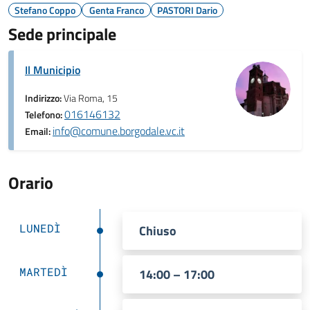
Stefano Coppo
Genta Franco
PASTORI Dario
Sede principale
Il Municipio
Indirizzo:
Via Roma, 15
016146132
Telefono:
info@comune.borgodale.vc.it
Email:
Orario
LUNEDÌ
Chiuso
MARTEDÌ
14:00 – 17:00