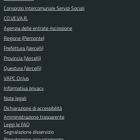
Consorzio Intercomunale Servizi Sociali
CO.VE.VA.R.
Agenzia delle entrate riscossione
Regione (Piemonte)
Prefettura (Vercelli)
Provincia (Vercelli)
Questura (Vercelli)
VAPC Onlus
Informativa privacy
Note legali
Dichiarazione di accessibilità
Amministrazione trasparente
Leggi le FAQ
Segnalazione disservizio
Prenotazione appuntamento