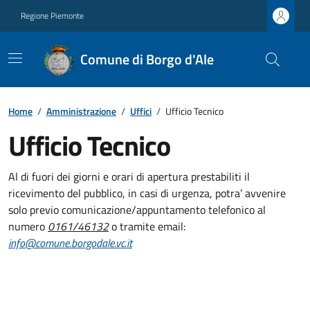
Regione Piemonte
Comune di Borgo d'Ale
Home
/
Amministrazione
/
Uffici
/
Ufficio Tecnico
Ufficio Tecnico
Al di fuori dei giorni e orari di apertura prestabiliti il
ricevimento del pubblico, in casi di urgenza, potra’ avvenire
solo previo comunicazione/appuntamento telefonico al
numero
0161/46132
o tramite email:
info@comune.borgodale.vc.it